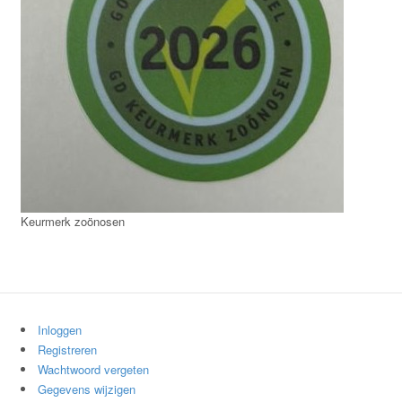
Keurmerk zoönosen
Inloggen
Registreren
Wachtwoord vergeten
Gegevens wijzigen