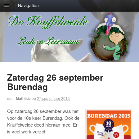
Navigation
Zaterdag 26 september
Burendag
door
Mathilda
op
27 september 2015
Op zaterdag 26 september was het
voor de 10e keer Burendag. Ook de
Knuffelweide deed hieraan mee. Er
is veel werk verzet!