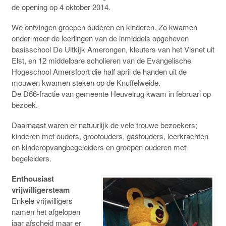
de opening op 4 oktober 2014.
We ontvingen groepen ouderen en kinderen. Zo kwamen
onder meer de leerlingen van de inmiddels opgeheven
basisschool De Uitkijk Amerongen, kleuters van het Visnet uit
Elst, en 12 middelbare scholieren van de Evangelische
Hogeschool Amersfoort die half april de handen uit de
mouwen kwamen steken op de Knuffelweide.
De D66-fractie van gemeente Heuvelrug kwam in februari op
bezoek.
Daarnaast waren er natuurlijk de vele trouwe bezoekers;
kinderen met ouders, grootouders, gastouders, leerkrachten
en kinderopvangbegeleiders en groepen ouderen met
begeleiders.
Enthousiast
vrijwilligersteam
Enkele vrijwilligers
namen het afgelopen
jaar afscheid maar er