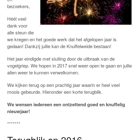
bezoekers,
Héél veel
dank voor
alle steun die
we kregen en het goede werk dat het afgelopen jaar is
gedaan! Dankzij jullie kan de Knuffelweide bestaan!
Het jaar eindigde met sluiting door de uitbraak van de
vogelgriep. We hopen in 2017 snel weer open te gaan en jullie
allen weer te kunnen verwelkomen.
We kijken terug op een prachtig jaar waarin er heel veel
moois gebeurde. Hieronder een korte terugblik.
We wensen iedereen een ontzettend goed en knuffelig
nieuwjaar!
*******
Terugblik op 2016