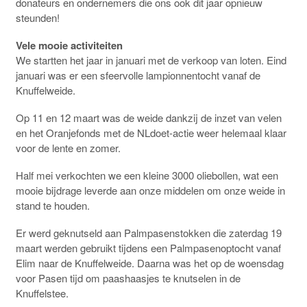
donateurs en ondernemers die ons ook dit jaar opnieuw
steunden!
Vele mooie activiteiten
We startten het jaar in januari met de verkoop van loten. Eind
januari was er een sfeervolle lampionnentocht vanaf de
Knuffelweide.
Op 11 en 12 maart was de weide dankzij de inzet van velen
en het Oranjefonds met de NLdoet-actie weer helemaal klaar
voor de lente en zomer.
Half mei verkochten we een kleine 3000 oliebollen, wat een
mooie bijdrage leverde aan onze middelen om onze weide in
stand te houden.
Er werd geknutseld aan Palmpasenstokken die zaterdag 19
maart werden gebruikt tijdens een Palmpasenoptocht vanaf
Elim naar de Knuffelweide. Daarna was het op de woensdag
voor Pasen tijd om paashaasjes te knutselen in de
Knuffelstee.