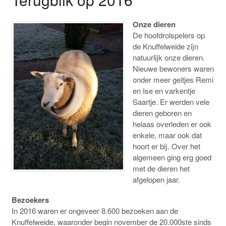
Onze dieren
De hoofdrolspelers op
de Knuffelweide zijn
natuurlijk onze dieren.
Nieuwe bewoners waren
onder meer geitjes Remi
en Ise en varkentje
Saartje. Er werden vele
dieren geboren en
helaas overleden er ook
enkele, maar ook dat
hoort er bij. Over het
algemeen ging erg goed
met de dieren het
afgelopen jaar.
B
ezoekers
In 2016 waren er ongeveer 8.600 bezoeken aan de
Knuffelweide, waaronder begin november de 20.000ste sinds