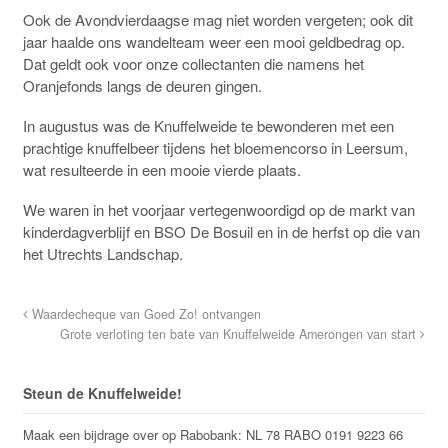
Ook de Avondvierdaagse mag niet worden vergeten; ook dit
jaar haalde ons wandelteam weer een mooi geldbedrag op.
Dat geldt ook voor onze collectanten die namens het
Oranjefonds langs de deuren gingen.
In augustus was de Knuffelweide te bewonderen met een
prachtige knuffelbeer tijdens het bloemencorso in Leersum,
wat resulteerde in een mooie vierde plaats.
We waren in het voorjaar vertegenwoordigd op de markt van
kinderdagverblijf en BSO De Bosuil en in de herfst op die van
het Utrechts Landschap.
Waardecheque van Goed Zo! ontvangen
Grote verloting ten bate van Knuffelweide Amerongen van start
Steun de Knuffelweide!
Maak een bijdrage over op Rabobank: NL 78 RABO 0191 9223 66