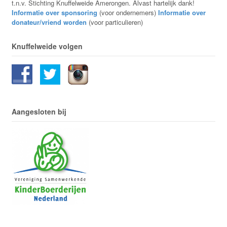
t.n.v. Stichting Knuffelweide Amerongen. Alvast hartelijk dank!
Informatie over sponsoring
(voor ondernemers)
Informatie over
donateur/vriend worden
(voor particulieren)
Knuffelweide volgen
Aangesloten bij