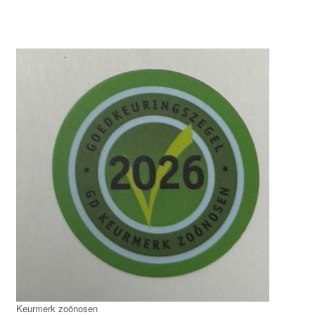
Keurmerk zoönosen